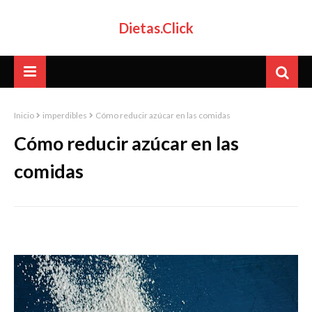
Dietas.Click
Inicio
imperdibles
Cómo reducir azúcar en las comidas
Cómo reducir azúcar en las
comidas