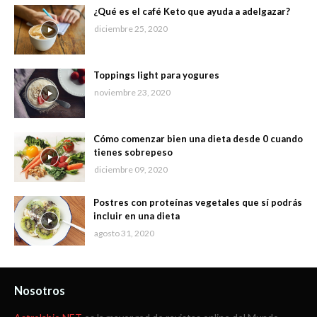
¿Qué es el café Keto que ayuda a adelgazar?
diciembre 25, 2020
Toppings light para yogures
noviembre 23, 2020
Cómo comenzar bien una dieta desde 0 cuando
tienes sobrepeso
diciembre 09, 2020
Postres con proteínas vegetales que sí podrás
incluir en una dieta
agosto 31, 2020
Nosotros