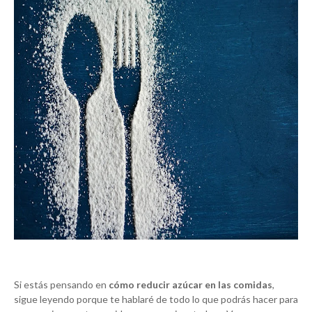
Si estás pensando en
cómo reducir azúcar en las comidas
,
sigue leyendo porque te hablaré de todo lo que podrás hacer para