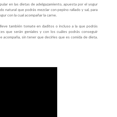
ular en las dietas de adelgazamiento, apuesta por el yogur
do natural que podrás mezclar con pepino rallado y sal, para
gur con la cual acompañar la carne.
leve también tomate en daditos o incluso a la que podrás
tes que serán geniales y con los cuáles podrás conseguir
te acompaña, sin tener que decirles que es comida de dieta.