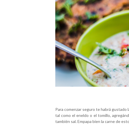
Para comenzar seguro te habrá gustado la 
tal como el eneldo o el tomillo, agregánd
también sal. Empapa bien la carne de esto