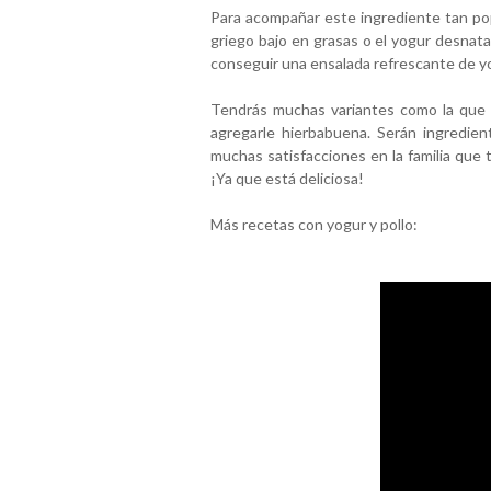
Para acompañar este ingrediente tan pop
griego bajo en grasas o el yogur desnata
conseguir una ensalada refrescante de yo
Tendrás muchas variantes como la que l
agregarle hierbabuena. Serán ingredien
muchas satisfacciones en la familia que 
¡Ya que está deliciosa!
Más recetas con yogur y pollo: