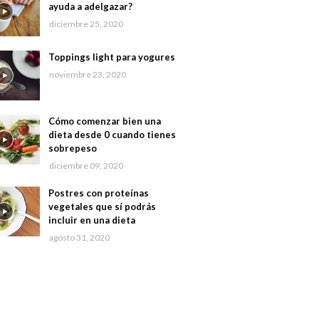
ayuda a adelgazar?
diciembre 25, 2020
Toppings light para yogures
noviembre 23, 2020
Cómo comenzar bien una
dieta desde 0 cuando tienes
sobrepeso
diciembre 09, 2020
Postres con proteínas
vegetales que sí podrás
incluir en una dieta
agosto 31, 2020