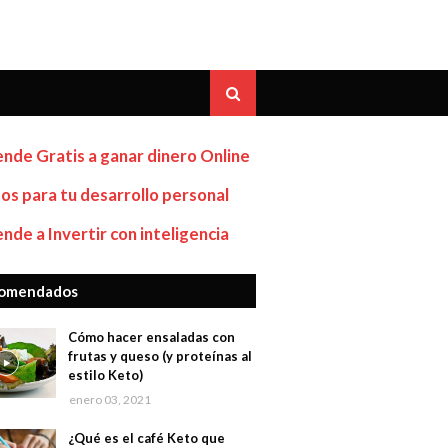
nde Gratis a ganar dinero Online
os para tu desarrollo personal
nde a Invertir con inteligencia
omendados
Cómo hacer ensaladas con
frutas y queso (y proteínas al
estilo Keto)
enero 03, 2021
¿Qué es el café Keto que