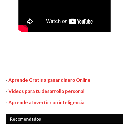
-
Aprende Gratis a ganar dinero Online
-
Videos para tu desarrollo personal
-
Aprende a Invertir con inteligencia
Recomendados