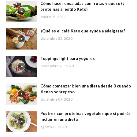
Cómo hacer ensaladas con frutas y queso (y
proteínas al estilo Keto)
enero 03, 2021
¿Qué es el café Keto que ayuda a adelgazar?
diciembre 25, 2020
Toppings light para yogures
noviembre 23, 2020
Cómo comenzar bien una dieta desde 0 cuando
tienes sobrepeso
diciembre 09, 2020
Postres con proteínas vegetales que sí podrás
incluir en una dieta
agosto 31, 2020