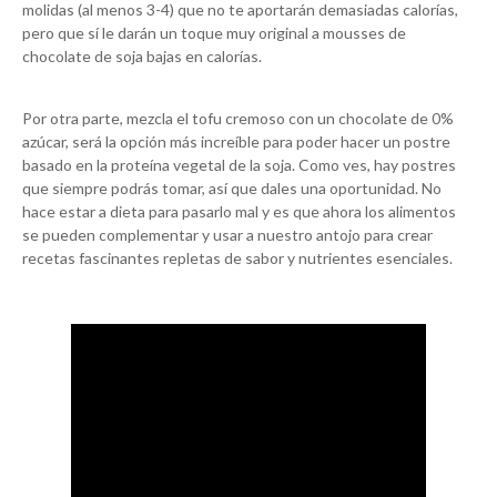
molidas (al menos 3-4) que no te aportarán demasiadas calorías,
pero que sí le darán un toque muy original a mousses de
chocolate de soja bajas en calorías.
Por otra parte, mezcla el tofu cremoso con un chocolate de 0%
azúcar, será la opción más increíble para poder hacer un postre
basado en la proteína vegetal de la soja. Como ves, hay postres
que siempre podrás tomar, así que dales una oportunidad. No
hace estar a dieta para pasarlo mal y es que ahora los alimentos
se pueden complementar y usar a nuestro antojo para crear
recetas fascinantes repletas de sabor y nutrientes esenciales.