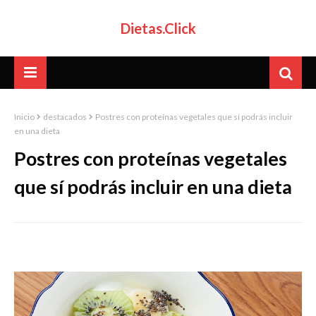
Dietas.Click
Inicio
destacados
Postres con proteínas vegetales que sí podrás incluir
en una dieta
Postres con proteínas vegetales
que sí podrás incluir en una dieta