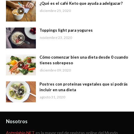
¿Qué es el café Keto que ayuda a adelgazar?
diciembre 25, 2020
Toppings light para yogures
noviembre 23, 2020
Cómo comenzar bien una dieta desde 0 cuando
tienes sobrepeso
diciembre 09, 2020
Postres con proteínas vegetales que sí podrás
incluir en una dieta
agosto 31, 2020
Nosotros
Astrolabio.NET
es la mayor red de revistas online del Mundo