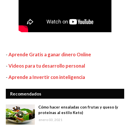
-
Aprende Gratis a ganar dinero Online
-
Videos para tu desarrollo personal
-
Aprende a Invertir con inteligencia
Recomendados
Cómo hacer ensaladas con frutas y queso (y
proteínas al estilo Keto)
enero 03, 2021