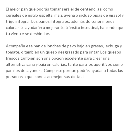
El mejor pan que podrás tomar será el de centeno, así como
cereales de estilo espelta, maíz, avena o incluso pipas de girasol y
trigo integral. Los panes integrales, además de tener menos
calorías te ayudarán a mejorar tu tránsito intestinal, haciendo que
tu vientre se deshinche.
Acompaña ese pan de lonchas de pavo bajo en grasas, lechuga y
tomate, o también un queso desgrasado para untar. Los quesos
frescos también son una opción excelente para crear una
alternativa sana y baja en calorías, tanto para los aperitivos como
para los desayunos. ¡Comparte porque podrás ayudar a todas las
personas a que conozcan mejor sus dietas!