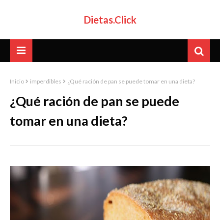
Dietas.Click
Inicio
imperdibles
¿Qué ración de pan se puede tomar en una dieta?
¿Qué ración de pan se puede
tomar en una dieta?