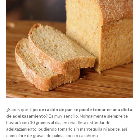
¿Sabes qué
tipo de ración de pan se puede tomar en una dieta
de adelgazamiento
? Es muy sencillo. Normalmente siempre te
bastará con 30 gramos al día, en una dieta estándar de
adelgazamiento, pudiendo tomarlo sin mantequilla ni aceite, así
como libre de grasas de palma, coco o cacahuete.