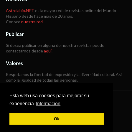
Astrolabio.NET
es la mayor red de revistas online del Mundo
Hispano desde hace más de 20 años.
Conoce
nuestra red
Publicar
Si desea publicar en alguna de nuestra revistas puede
contactarnos desde
aquí
.
Valores
Respetamos la libertad de expresión y la diversidad cultural. Así
como la igualdad de todas las personas.
Esta web usa cookies para mejorar su
Copyright © 1998 -
2026
experiencia
Informacion
Todos los derechos reservados
Ok
SoraTemplates
|
B Templates