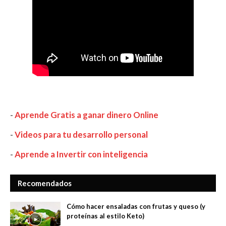
-
Aprende Gratis a ganar dinero Online
-
Videos para tu desarrollo personal
-
Aprende a Invertir con inteligencia
Recomendados
Cómo hacer ensaladas con frutas y queso (y
proteínas al estilo Keto)