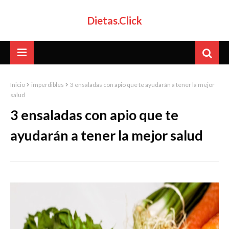
Dietas.Click
Inicio
imperdibles
3 ensaladas con apio que te ayudarán a tener la mejor
salud
3 ensaladas con apio que te
ayudarán a tener la mejor salud