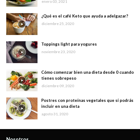
enero 03, 2021
¿Qué es el café Keto que ayuda a adelgazar?
diciembre 25, 2020
Toppings light para yogures
noviembre 23, 2020
Cómo comenzar bien una dieta desde 0 cuando
tienes sobrepeso
diciembre 09, 2020
Postres con proteínas vegetales que sí podrás
incluir en una dieta
agosto 31, 2020
Nosotros