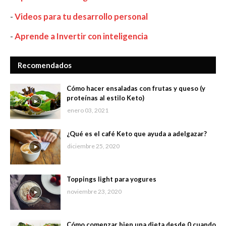
-
Videos para tu desarrollo personal
-
Aprende a Invertir con inteligencia
Recomendados
Cómo hacer ensaladas con frutas y queso (y
proteínas al estilo Keto)
enero 03, 2021
¿Qué es el café Keto que ayuda a adelgazar?
diciembre 25, 2020
Toppings light para yogures
noviembre 23, 2020
Cómo comenzar bien una dieta desde 0 cuando