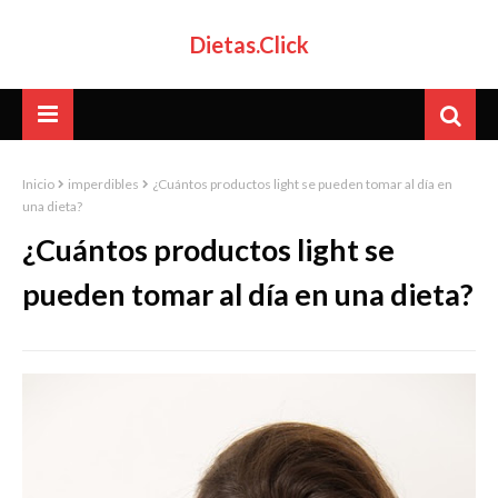
Dietas.Click
Inicio
imperdibles
¿Cuántos productos light se pueden tomar al día en
una dieta?
¿Cuántos productos light se
pueden tomar al día en una dieta?