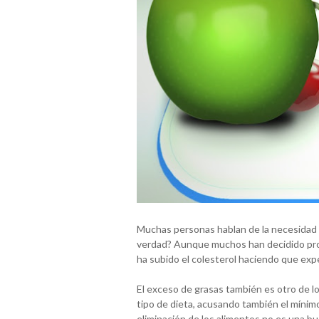
Muchas personas hablan de la necesidad de
verdad? Aunque muchos han decidido prob
ha subido el colesterol haciendo que ex
El exceso de grasas también es otro de l
tipo de dieta, acusando también el mínim
eliminación de los alimentos no es una bu