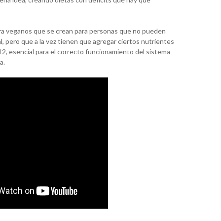
ara veganos que se crean para personas que no pueden
l, pero que a la vez tienen que agregar ciertos nutrientes
12, esencial para el correcto funcionamiento del sistema
a.