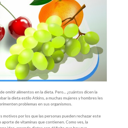
 omitir alimentos en la dieta. Pero... ¿cuántos dicen la
ar la dieta estilo Atkins, a muchas mujeres y hombres les
perimenten problemas en sus organismos.
os motivos por los que las personas pueden rechazar este
o aporte de vitaminas que contienen. Como ves, la
ena idea, creando dietas con déficits que hay que