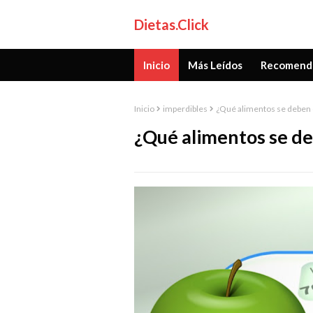
Dietas.Click
Inicio
Más Leídos
Recomend
Inicio
imperdibles
¿Qué alimentos se deben o
¿Qué alimentos se de