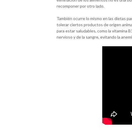
recomponer por otro lado.
También ocurre lo mismo en las dietas p
tolerar ciertos productos de origen anima
para estar saludables, como la vitamina B
nervioso y de la sangre, evitando la anemi