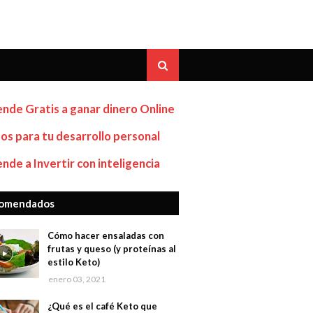
nde Gratis a ganar dinero Online
os para tu desarrollo personal
nde a Invertir con inteligencia
omendados
Cómo hacer ensaladas con
frutas y queso (y proteínas al
estilo Keto)
enero 03, 2021
¿Qué es el café Keto que