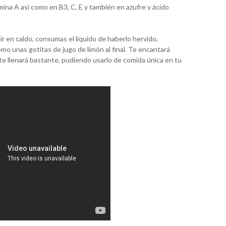
mina A así como en B3, C, E y también en azufre y ácido
r en caldo, consumas el líquido de haberlo hervido,
omo unas gotitas de jugo de limón al final. Te encantará
e llenará bastante, pudiendo usarlo de comida única en tu