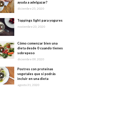
ayuda a adelgazar?
diciembre 25, 2020
Toppings light para yogures
noviembre 23, 2020
Cómo comenzar bien una
dieta desde 0 cuando tienes
sobrepeso
diciembre 09, 2020
Postres con proteínas
vegetales que sí podrás
incluir en una dieta
agosto 31, 2020