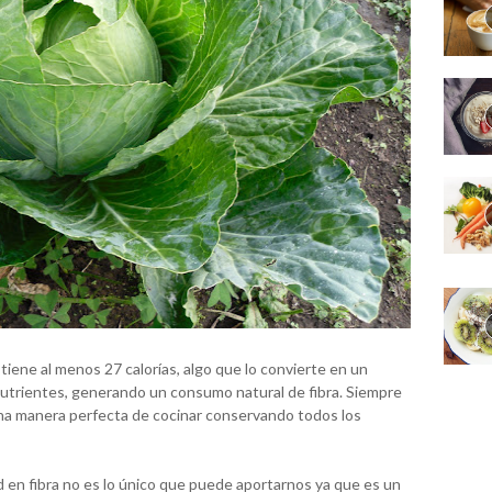
tiene al menos 27 calorías, algo que lo convierte en un
nutrientes, generando un consumo natural de fibra. Siempre
una manera perfecta de cocinar conservando todos los
d en fibra no es lo único que puede aportarnos ya que es un