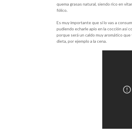
quema grasas natural, siendo rico en vita
fólico.
Es muy importante que si lo vas a consumi
pudiendo echarle apio en la cocción así c
porque será un caldo muy aromático que t
dieta, por ejemplo a la cena.