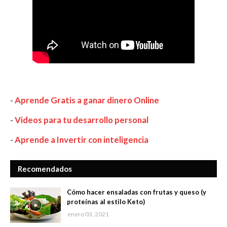
-
Aprende Gratis a ganar dinero Online
-
Videos para tu desarrollo personal
-
Aprende a Invertir con inteligencia
Recomendados
Cómo hacer ensaladas con frutas y queso (y
proteínas al estilo Keto)
enero 03, 2021