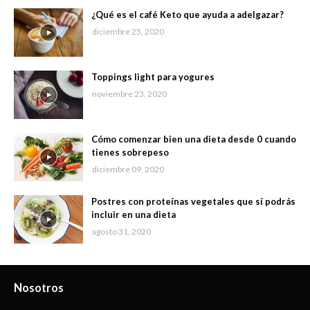
¿Qué es el café Keto que ayuda a adelgazar?
diciembre 25, 2020
Toppings light para yogures
noviembre 23, 2020
Cómo comenzar bien una dieta desde 0 cuando
tienes sobrepeso
diciembre 09, 2020
Postres con proteínas vegetales que sí podrás
incluir en una dieta
agosto 31, 2020
Nosotros