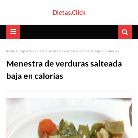
Dietas.Click
Inicio
imperdibles
Menestra de verduras salteada baja en calorías
Menestra de verduras salteada
baja en calorías