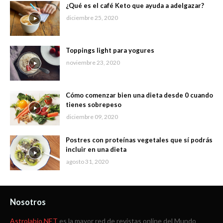
¿Qué es el café Keto que ayuda a adelgazar?
diciembre 25, 2020
Toppings light para yogures
noviembre 23, 2020
Cómo comenzar bien una dieta desde 0 cuando
tienes sobrepeso
diciembre 09, 2020
Postres con proteínas vegetales que sí podrás
incluir en una dieta
agosto 31, 2020
Nosotros
Astrolabio.NET
es la mayor red de revistas online del Mundo