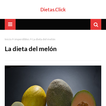
Dietas.Click
Inicio
imperdibles
La dieta del melón
La dieta del melón