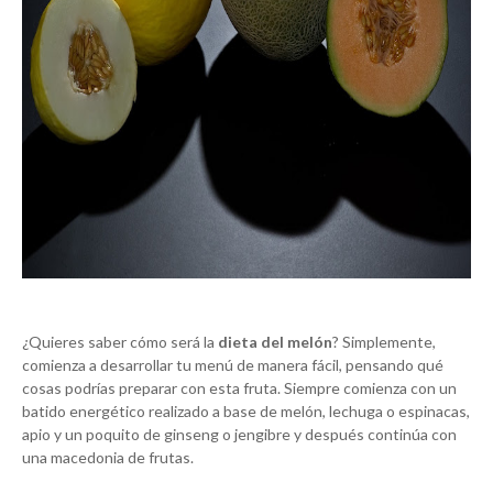
¿Quieres saber cómo será la
dieta del melón
? Simplemente,
comienza a desarrollar tu menú de manera fácil, pensando qué
cosas podrías preparar con esta fruta. Siempre comienza con un
batido energético realizado a base de melón, lechuga o espinacas,
apio y un poquito de ginseng o jengibre y después continúa con
una macedonia de frutas.