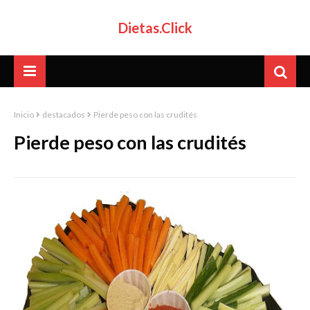
Dietas.Click
Inicio
destacados
Pierde peso con las crudités
Pierde peso con las crudités