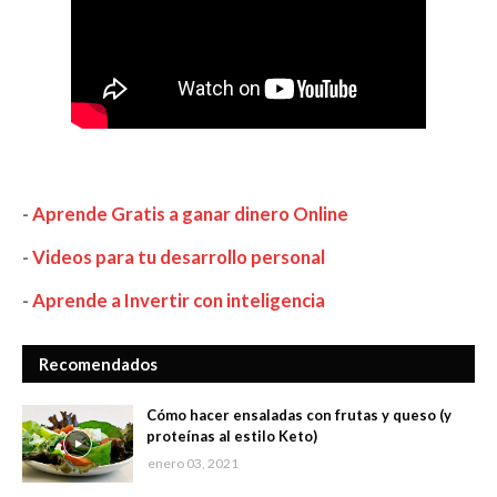
-
Aprende Gratis a ganar dinero Online
-
Videos para tu desarrollo personal
-
Aprende a Invertir con inteligencia
Recomendados
Cómo hacer ensaladas con frutas y queso (y
proteínas al estilo Keto)
enero 03, 2021