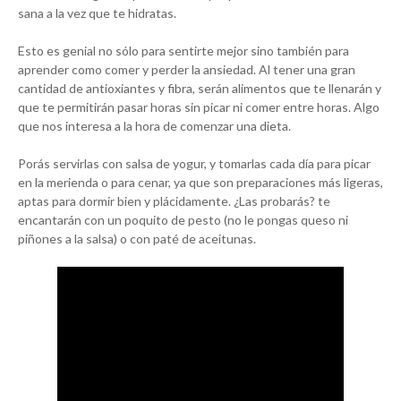
sana a la vez que te hidratas.
Esto es genial no sólo para sentirte mejor sino también para
aprender como comer y perder la ansiedad. Al tener una gran
cantidad de antioxiantes y fibra, serán alimentos que te llenarán y
que te permitirán pasar horas sin picar ni comer entre horas. Algo
que nos interesa a la hora de comenzar una dieta.
Porás servirlas con salsa de yogur, y tomarlas cada día para picar
en la merienda o para cenar, ya que son preparaciones más ligeras,
aptas para dormir bien y plácidamente. ¿Las probarás? te
encantarán con un poquito de pesto (no le pongas queso ni
piñones a la salsa) o con paté de aceitunas.