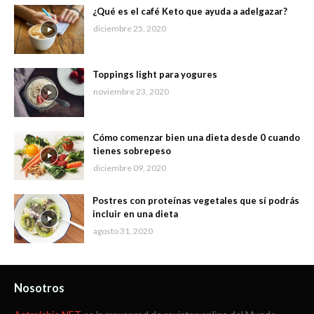
¿Qué es el café Keto que ayuda a adelgazar?
diciembre 25, 2020
Toppings light para yogures
noviembre 23, 2020
Cómo comenzar bien una dieta desde 0 cuando
tienes sobrepeso
diciembre 09, 2020
Postres con proteínas vegetales que sí podrás
incluir en una dieta
agosto 31, 2020
Nosotros