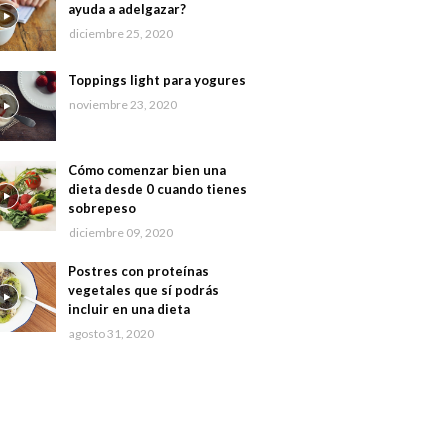
ayuda a adelgazar?
diciembre 25, 2020
Toppings light para yogures
noviembre 23, 2020
Cómo comenzar bien una
dieta desde 0 cuando tienes
sobrepeso
diciembre 09, 2020
Postres con proteínas
vegetales que sí podrás
incluir en una dieta
agosto 31, 2020