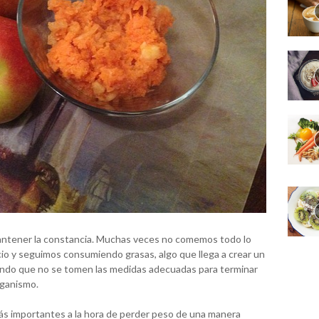
ntener la constancia. Muchas veces no comemos todo lo
io y seguimos consumiendo grasas, algo que llega a crear un
iendo que no se tomen las medidas adecuadas para terminar
rganismo.
ás importantes a la hora de perder peso de una manera