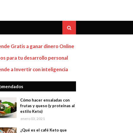
nde Gratis a ganar dinero Online
os para tu desarrollo personal
nde a Invertir con inteligencia
omendados
Cómo hacer ensaladas con
frutas y queso (y proteínas al
estilo Keto)
enero 03, 2021
¿Qué es el café Keto que