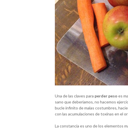
Una de las claves para
perder peso
es ma
sano que deberíamos, no hacemos ejercic
bucle infinito de malas costumbres, hac
con las acumulaciones de toxinas en el o
La constancia es uno de los elementos m