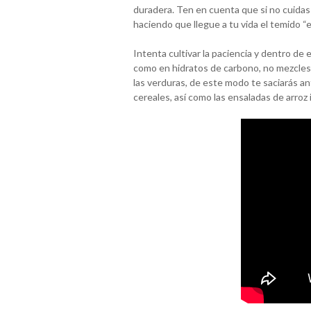
duradera. Ten en cuenta que si no cuidas
haciendo que llegue a tu vida el temido “
Intenta cultivar la paciencia y dentro de 
como en hidratos de carbono, no mezcles 
las verduras, de este modo te saciarás an
cereales, así como las ensaladas de arroz 