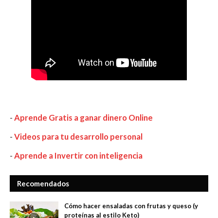
-
Aprende Gratis a ganar dinero Online
-
Videos para tu desarrollo personal
-
Aprende a Invertir con inteligencia
Recomendados
Cómo hacer ensaladas con frutas y queso (y
proteínas al estilo Keto)