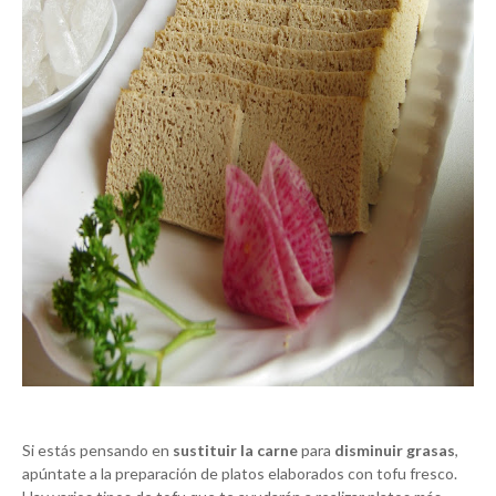
Si estás pensando en
sustituir la carne
para
disminuir grasas
,
apúntate a la preparación de platos elaborados con tofu fresco.