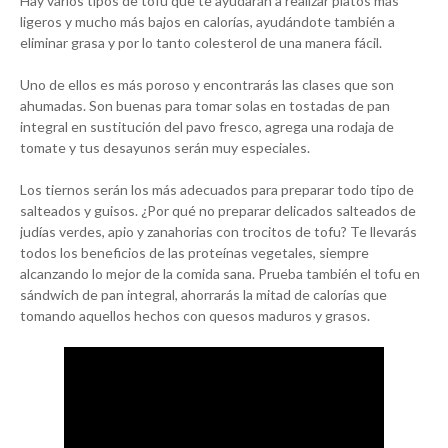
Hay varios tipos de tofu que te ayudarán a realizar platos más
ligeros y mucho más bajos en calorías, ayudándote también a
eliminar grasa y por lo tanto colesterol de una manera fácil.
Uno de ellos es más poroso y encontrarás las clases que son
ahumadas. Son buenas para tomar solas en tostadas de pan
integral en sustitución del pavo fresco, agrega una rodaja de
tomate y tus desayunos serán muy especiales.
Los tiernos serán los más adecuados para preparar todo tipo de
salteados y guisos. ¿Por qué no preparar delicados salteados de
judías verdes, apio y zanahorias con trocitos de tofu? Te llevarás
todos los beneficios de las proteínas vegetales, siempre
alcanzando lo mejor de la comida sana. Prueba también el tofu en
sándwich de pan integral, ahorrarás la mitad de calorías que
tomando aquellos hechos con quesos maduros y grasos.