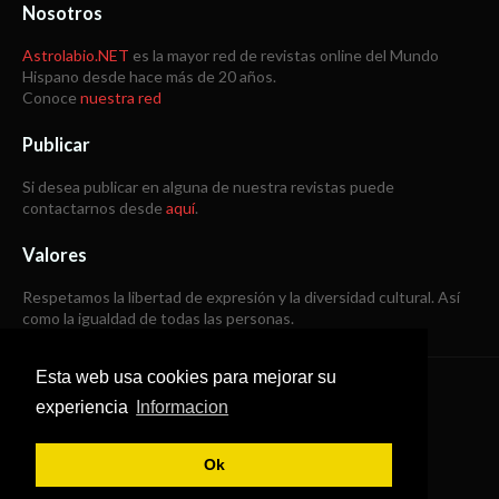
Nosotros
Astrolabio.NET
es la mayor red de revistas online del Mundo
Hispano desde hace más de 20 años.
Conoce
nuestra red
Publicar
Si desea publicar en alguna de nuestra revistas puede
contactarnos desde
aquí
.
Valores
Respetamos la libertad de expresión y la diversidad cultural. Así
como la igualdad de todas las personas.
Esta web usa cookies para mejorar su
Copyright © 1998 -
2026
experiencia
Informacion
Todos los derechos reservados
Ok