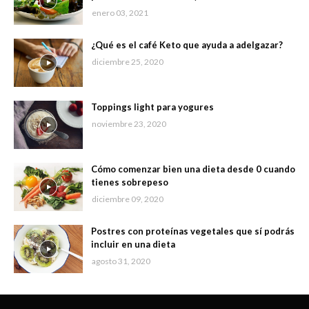
enero 03, 2021
¿Qué es el café Keto que ayuda a adelgazar?
diciembre 25, 2020
Toppings light para yogures
noviembre 23, 2020
Cómo comenzar bien una dieta desde 0 cuando
tienes sobrepeso
diciembre 09, 2020
Postres con proteínas vegetales que sí podrás
incluir en una dieta
agosto 31, 2020