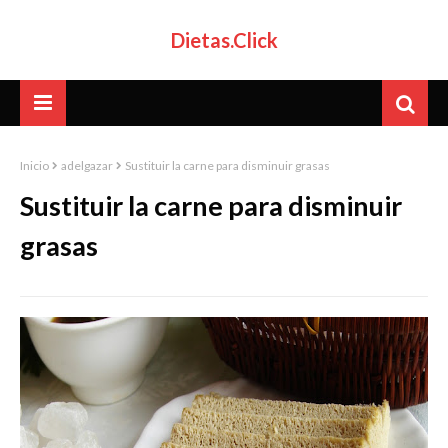
Dietas.Click
Inicio
adelgazar
Sustituir la carne para disminuir grasas
Sustituir la carne para disminuir
grasas