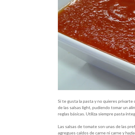
Si te gusta la pasta y no quieres privarte 
de las salsas light, pudiendo tomar un 
reglas básicas. Utiliza siempre pasta integ
Las salsas de tomate son unas de las pref
agregues caldos de carne ni carne y hazlas 