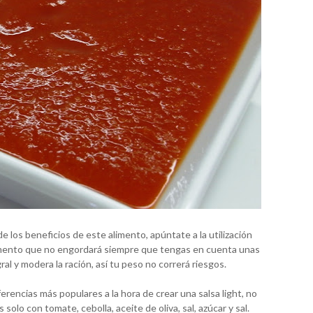
de los beneficios de este alimento, apúntate a la utilización
alimento que no engordará siempre que tengas en cuenta unas
ral y modera la ración, así tu peso no correrá riesgos.
erencias más populares a la hora de crear una salsa light, no
solo con tomate, cebolla, aceite de oliva, sal, azúcar y sal.