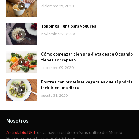
diciembre 25, 2020
Toppings light para yogures
noviembre 23, 2020
Cómo comenzar bien una dieta desde 0 cuando
tienes sobrepeso
diciembre 09, 2020
Postres con proteínas vegetales que sí podrás
incluir en una dieta
agosto 31, 2020
Nosotros
Astrolabio.NET
es la mayor red de revistas online del Mundo
Hispano desde hace más de 20 años.