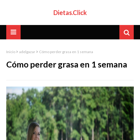
Dietas.Click
Inicio
adelgazar
Cómo perder grasa en 1 semana
Cómo perder grasa en 1 semana