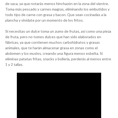
de vaca, ya que notarás menos hinchazón en la zona del vientre.
Toma más pescado y carnes magras, eliminando los embutidos y
todo tipo de carne con grasa y bacon. Que sean cocinadas a la
plancha y olvídate por un momento de los fritos.
Si necesitas un dulce toma un zumo de frutas, así como una pieza
de fruta, pero no tomes dulces que han sido elaborados en
fábricas, ya que contienen muchos carbohidratos y grasas
animales, que te harán almacenar grasa en zonas como el
abdomen y los muslos, creando una figura menos esbelta. Si
eliminas patatas fritas, snacks y bollería, perderás al menos entre
1 y 2 tallas.