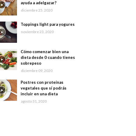
ayuda a adelgazar?
diciembre 25, 2020
Toppings light para yogures
noviembre 23, 2020
Cómo comenzar bien una
dieta desde 0 cuando tienes
sobrepeso
diciembre 09, 2020
Postres con proteínas
vegetales que sí podrás
incluir en una dieta
agosto 31, 2020