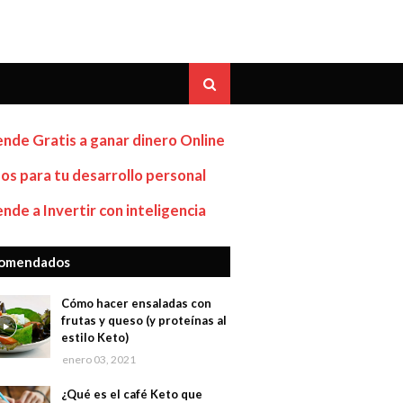
nde Gratis a ganar dinero Online
os para tu desarrollo personal
nde a Invertir con inteligencia
omendados
Cómo hacer ensaladas con
frutas y queso (y proteínas al
estilo Keto)
enero 03, 2021
¿Qué es el café Keto que