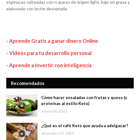
espinacas salteadas con n queso de origen light, bajo en grasa y
elaborado con leche desnatada.
-
Aprende Gratis a ganar dinero Online
-
Videos para tu desarrollo personal
-
Aprende a Invertir con inteligencia
Recomendados
Cómo hacer ensaladas con frutas y queso (y
proteínas al estilo Keto)
enero 03, 2021
¿Qué es el café Keto que ayuda a adelgazar?
diciembre 25, 2020