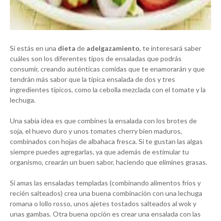
Si estás en una
dieta
de
adelgazamiento
, te interesará saber
cuáles son los diferentes tipos de ensaladas que podrás
consumir, creando auténticas comidas que te enamorarán y que
tendrán más sabor que la típica ensalada de dos y tres
ingredientes típicos, como la cebolla mezclada con el tomate y la
lechuga.
Una sabia idea es que combines la ensalada con los brotes de
soja, el huevo duro y unos tomates cherry bien maduros,
combinados con hojas de albahaca fresca. Si te gustan las algas
siempre puedes agregarlas, ya que además de estimular tu
organismo, crearán un buen sabor, haciendo que elimines grasas.
Si amas las ensaladas templadas (combinando alimentos fríos y
recién salteados) crea una buena combinación con una lechuga
romana o lollo rosso, unos ajetes tostados salteados al wok y
unas gambas. Otra buena opción es crear una ensalada con las