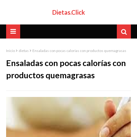
Dietas.Click
Inicio
dietas
Ensaladas con pocas calorías con productos quemagrasas
Ensaladas con pocas calorías con
productos quemagrasas