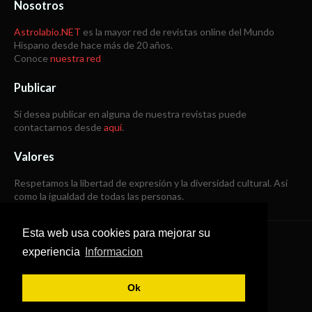
Nosotros
Astrolabio.NET
es la mayor red de revistas online del Mundo
Hispano desde hace más de 20 años.
Conoce
nuestra red
Publicar
Si desea publicar en alguna de nuestra revistas puede
contactarnos desde
aquí
.
Valores
Respetamos la libertad de expresión y la diversidad cultural. Así
como la igualdad de todas las personas.
Esta web usa cookies para mejorar su
Copyright © 1998 -
2026
experiencia
Informacion
Todos los derechos reservados
Ok