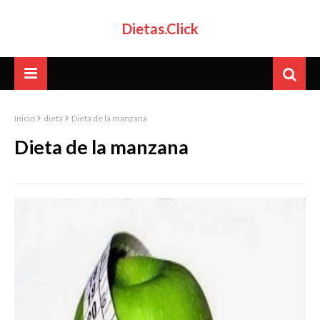
Dietas.Click
Inicio
dieta
Dieta de la manzana
Dieta de la manzana