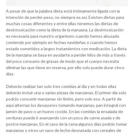
A pesar de que la palabra dieta está íntimamente ligada con la
intención de perder peso, no siempre es así. Existen dietas para
muchas cosas diferentes y entre ellas tenemos las dietas de
desintoxicación como la dieta de la manzana. La desintoxicación
es necesaria para nuestro organismo cuando hemos abusado
comiendo por ejemplo en fechas navideñas o cuando hemos
estado sometidos a largos tratamientos con medicación. La dieta
de la manzana se basa en ayudarte a perder kilos de más a través
del poco consumo de grasas de modo que el cuerpo necesita
eliminar las que tiene en reserva, por ello solo puede durar cinco
días.
Deberás realizar tan solo tres comidas al día y en todas ellas
deberás incluir una o varias piezas de manzanas. El primer día solo
podrás consumir manzanas sin límite, pero solo eso. A partir de
aquí alternas los desayunos tomando manzanas, pan integral con
jamón de pavo o un huevo cocido. En las comidas la ensalada de
verduras puede ir avanzando con un poco de carne asada y de
postre manzanas. En el caso de la cena algunos días podrás tomar
manzanas y otros un vaso de leche desnatada con cereales de