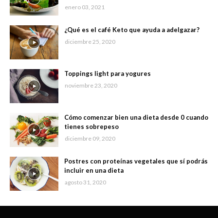
enero 03, 2021
¿Qué es el café Keto que ayuda a adelgazar?
diciembre 25, 2020
Toppings light para yogures
noviembre 23, 2020
Cómo comenzar bien una dieta desde 0 cuando
tienes sobrepeso
diciembre 09, 2020
Postres con proteínas vegetales que sí podrás
incluir en una dieta
agosto 31, 2020