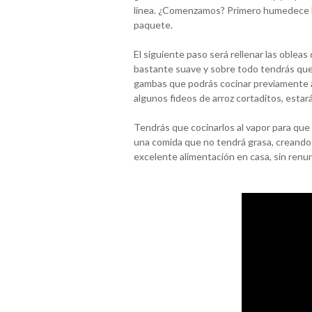
línea. ¿Comenzamos? Primero humedece la
paquete.
El siguiente paso será rellenar las obleas 
bastante suave y sobre todo tendrás que u
gambas que podrás cocinar previamente a
algunos fideos de arroz cortaditos, estar
Tendrás que cocinarlos al vapor para que 
una comida que no tendrá grasa, creando 
excelente alimentación en casa, sin renunc