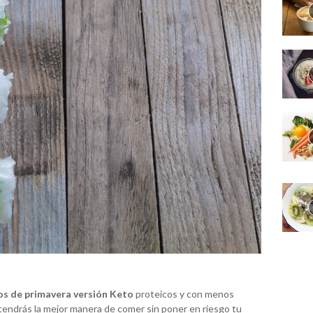
os de primavera versión Keto
proteicos y con menos
tendrás la mejor manera de comer sin poner en riesgo tu