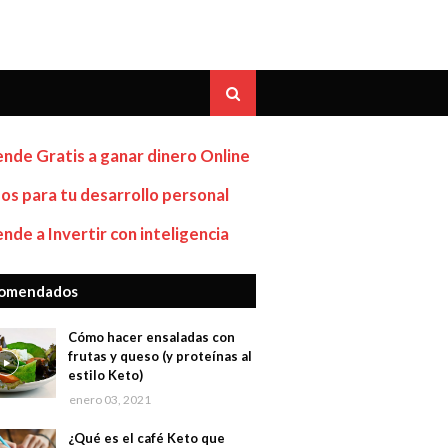
nde Gratis a ganar dinero Online
os para tu desarrollo personal
nde a Invertir con inteligencia
omendados
Cómo hacer ensaladas con
frutas y queso (y proteínas al
estilo Keto)
enero 03, 2021
¿Qué es el café Keto que