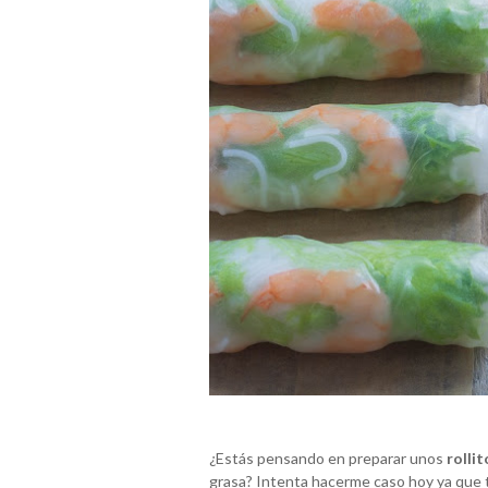
¿Estás pensando en preparar unos
rollit
grasa? Intenta hacerme caso hoy ya que 