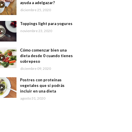
ayuda a adelgazar?
diciembre 25, 2020
Toppings light para yogures
noviembre 23, 2020
Cómo comenzar bien una
dieta desde 0 cuando tienes
sobrepeso
diciembre 09, 2020
Postres con proteínas
vegetales que sí podrás
incluir en una dieta
agosto 31, 2020