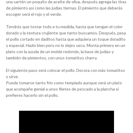
una sartén un poquito de aceite de oliva, después agrega las tiras
de pimiento así como las judías tiernas. El pimiento que deberás
escoger será el rojo y el verde.
Tendrás que tostar todo a tu medida, hasta que tengan el color
dorado y la textura crujiente que tanto buscamos. Después, pasa
el pollo cortado en daditos hasta que adquiera un toque doradito
y especial. Hazlo bien pero no lo dejes seco. Monta primero en un
plato con la ayuda de un molde redondo, la base de judías y
también de pimientos, con unos tomatitos cherry.
El siguiente paso será colocar el pollo. Decora con más tomatitos
y sirve.
Puede tomarse tanto frío como templado aunque será un plato
que acompañe genial a unos filetes de pescado a la plancha si
prefieres hacerlo sin el pollo.