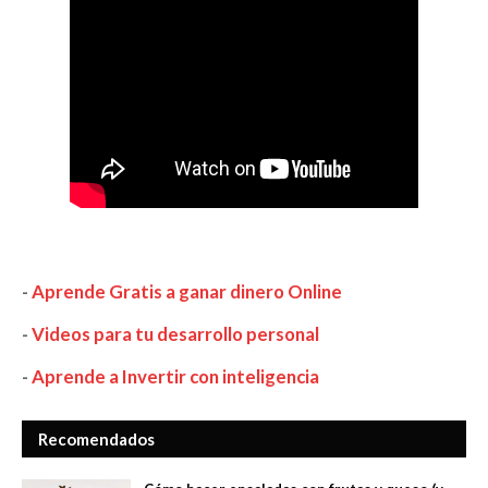
-
Aprende Gratis a ganar dinero Online
-
Videos para tu desarrollo personal
-
Aprende a Invertir con inteligencia
Recomendados