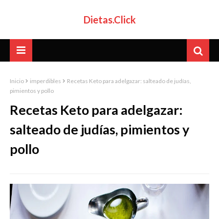
Dietas.Click
Inicio
imperdibles
Recetas Keto para adelgazar: salteado de judías,
pimientos y pollo
Recetas Keto para adelgazar:
salteado de judías, pimientos y
pollo