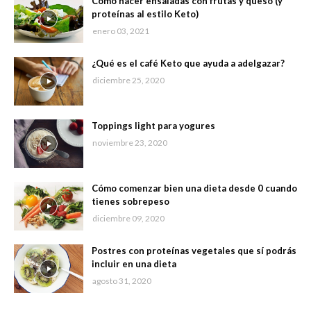
Cómo hacer ensaladas con frutas y queso (y
proteínas al estilo Keto)
enero 03, 2021
¿Qué es el café Keto que ayuda a adelgazar?
diciembre 25, 2020
Toppings light para yogures
noviembre 23, 2020
Cómo comenzar bien una dieta desde 0 cuando
tienes sobrepeso
diciembre 09, 2020
Postres con proteínas vegetales que sí podrás
incluir en una dieta
agosto 31, 2020