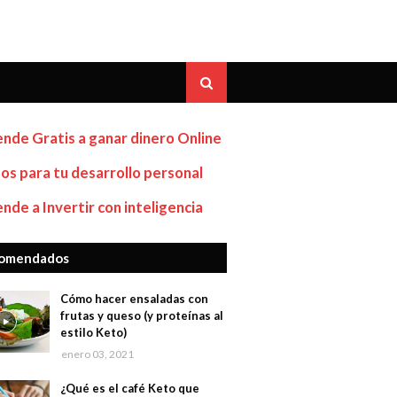
nde Gratis a ganar dinero Online
os para tu desarrollo personal
nde a Invertir con inteligencia
omendados
Cómo hacer ensaladas con
frutas y queso (y proteínas al
estilo Keto)
enero 03, 2021
¿Qué es el café Keto que