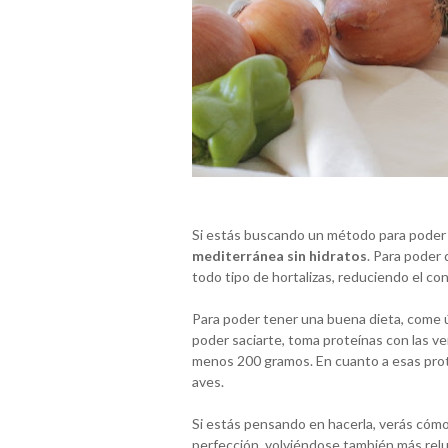
Si estás buscando un método para poder 
mediterránea sin hidratos
. Para poder
todo tipo de hortalizas, reduciendo el co
Para poder tener una buena dieta, come
poder saciarte, toma proteínas con las v
menos 200 gramos. En cuanto a esas prote
aves.
Si estás pensando en hacerla, verás cómo
perfección, volviéndose también más relu