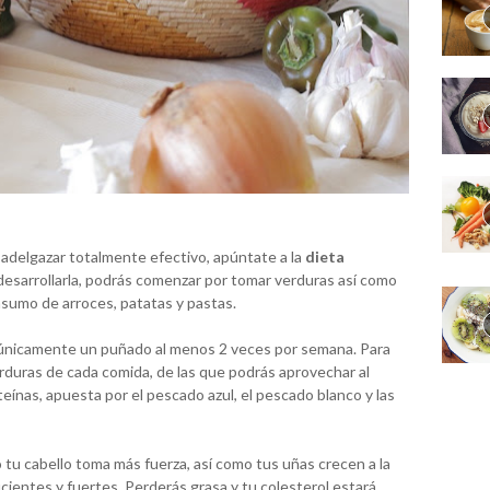
adelgazar totalmente efectivo, apúntate a la
dieta
 desarrollarla, podrás comenzar por tomar verduras así como
nsumo de arroces, patatas y pastas.
 únicamente un puñado al menos 2 veces por semana. Para
erduras de cada comida, de las que podrás aprovechar al
ínas, apuesta por el pescado azul, el pescado blanco y las
 tu cabello toma más fuerza, así como tus uñas crecen a la
cientes y fuertes. Perderás grasa y tu colesterol estará