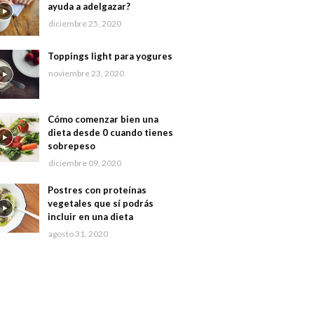
ayuda a adelgazar?
diciembre 25, 2020
Toppings light para yogures
noviembre 23, 2020
Cómo comenzar bien una
dieta desde 0 cuando tienes
sobrepeso
diciembre 09, 2020
Postres con proteínas
vegetales que sí podrás
incluir en una dieta
agosto 31, 2020