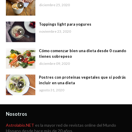
diciembre 25, 2020
Toppings light para yogures
noviembre 23, 2020
Cómo comenzar bien una dieta desde 0 cuando
tienes sobrepeso
diciembre 09, 2020
Postres con proteínas vegetales que sí podrás
incluir en una dieta
agosto 31, 2020
Nosotros
Astrolabio.NET
es la mayor red de revistas online del Mundo
Hispano desde hace más de 20 años.