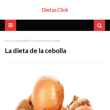
Dietas.Click
Inicio
imperdibles
La dieta de la cebolla
La dieta de la cebolla