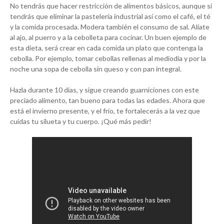
No tendrás que hacer restricción de alimentos básicos, aunque sí
tendrás que eliminar la pastelería industrial así como el café, el té
y la comida procesada. Modera también el consumo de sal. Alíate
al ajo, al puerro y a la cebolleta para cocinar. Un buen ejemplo de
esta dieta, será crear en cada comida un plato que contenga la
cebolla. Por ejemplo, tomar cebollas rellenas al mediodía y por la
noche una sopa de cebolla sin queso y con pan integral.
Hazla durante 10 días, y sigue creando guarniciones con este
preciado alimento, tan bueno para todas las edades. Ahora que
está el invierno presente, y el frío, te fortalecerás a la vez que
cuidas tu silueta y tu cuerpo. ¡Qué más pedir!