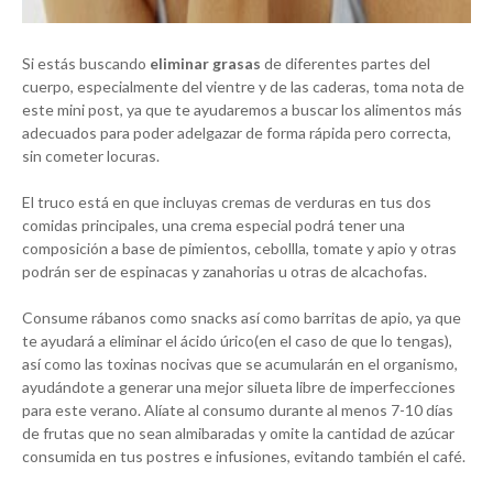
Si estás buscando
eliminar grasas
de diferentes partes del
cuerpo, especialmente del vientre y de las caderas, toma nota de
este mini post, ya que te ayudaremos a buscar los alimentos más
adecuados para poder adelgazar de forma rápida pero correcta,
sin cometer locuras.
El truco está en que incluyas cremas de verduras en tus dos
comidas principales, una crema especial podrá tener una
composición a base de pimientos, cebollla, tomate y apio y otras
podrán ser de espinacas y zanahorias u otras de alcachofas.
Consume rábanos como snacks así como barritas de apio, ya que
te ayudará a eliminar el ácido úrico(en el caso de que lo tengas),
así como las toxinas nocivas que se acumularán en el organismo,
ayudándote a generar una mejor silueta libre de imperfecciones
para este verano. Alíate al consumo durante al menos 7-10 días
de frutas que no sean almibaradas y omite la cantidad de azúcar
consumida en tus postres e infusiones, evitando también el café.