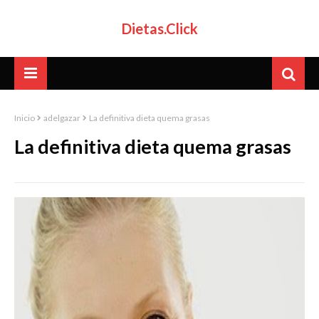
Dietas.Click
Inicio
adelgazar
La definitiva dieta quema grasas
La definitiva dieta quema grasas