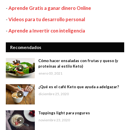
-
Aprende Gratis a ganar dinero Online
-
Videos para tu desarrollo personal
-
Aprende a Invertir con inteligencia
Recomendados
Cómo hacer ensaladas con frutas y queso (y
proteínas al estilo Keto)
enero 03, 2021
¿Qué es el café Keto que ayuda a adelgazar?
diciembre 25, 2020
Toppings light para yogures
noviembre 23, 2020